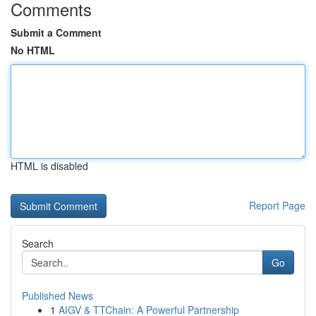
Comments
Submit a Comment
No HTML
HTML is disabled
Report Page
Search
Go
Published News
1
AIGV & TTChain: A Powerful Partnership