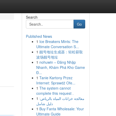
Search
Go
Published News
1
Ice Breakers Mints: The
Ultimate Conversation S...
1
靓号地址生成器：轻松获取
波场靓号地址
1
nohuwin – Đăng Nhập
Nhanh, Khám Phá Kho Game
Đ...
1
Tanie Kartony Przez
Internet: Sprawdź Ofe...
1
The system cannot
complete this request .
1
معالجة خزانات المياه بالرياض:
دليل شامل
1
Buy Fanta Wholesale: Your
Ultimate Guide