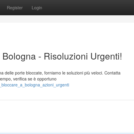
Register
Login
 Bologna - Risoluzioni Urgenti!
ema delle porte bloccate, forniamo le soluzioni più veloci. Contatta
tempo, verifica se è opportuno
_bloccare_a_bologna_azioni_urgenti