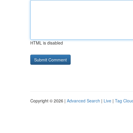
HTML is disabled
Copyright © 2026 |
Advanced Search
|
Live
|
Tag Clou