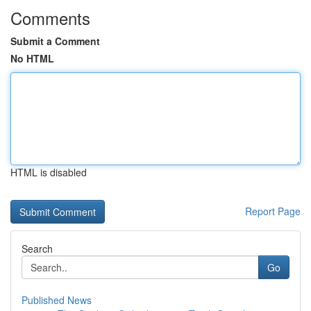
Comments
Submit a Comment
No HTML
HTML is disabled
Report Page
Search
Go
Published News