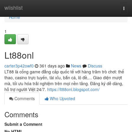
Home
wiishlist
Togg
navi
Home
1
Lt88onl
carter3p42owf0
361 days ago
News
Discuss
LT88 là cổng game đẳng cấp quốc tế với hàng trăm trò chơi: thể
thao, casino trực tuyến, tài xỉu, bắn cá, lô đề,... Giao diện mượt
mà, tối ưu hóa trải nghiệm trên mọi nền tảng. Đăng ký dễ dàng,
hỗ trợ người Việt 24/7.
https://lt88onl.blogspot.com/
Comments
Who Upvoted
Comments
Submit a Comment
No HTML