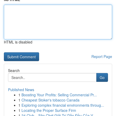
HTML is disabled
Report Page
Search
Go
Published News
1
Boosting Your Profits: Selling Commercial Pr...
1
Cheapest Stoker's tobacco Canada
1
Exploring complex financial environments throug...
1
Locating the Proper Surface Firm
1
24 Club – Sân Chơi Giải Trí Dẫn Đầu Của V...