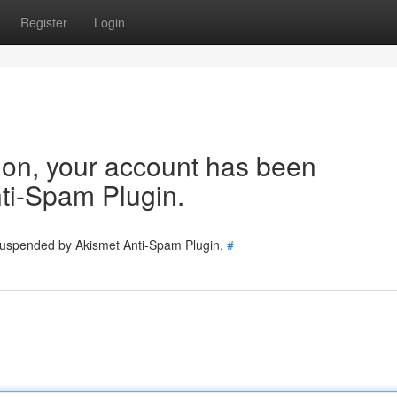
Register
Login
tion, your account has been
ti-Spam Plugin.
 suspended by Akismet Anti-Spam Plugin.
#