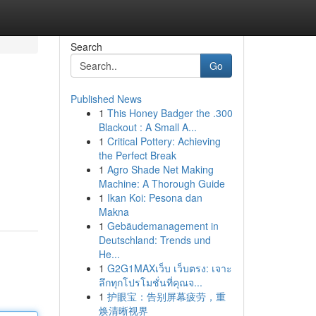
Search
Go
Published News
1
This Honey Badger the .300
Blackout : A Small A...
1
Critical Pottery: Achieving
the Perfect Break
1
Agro Shade Net Making
Machine: A Thorough Guide
1
Ikan Koi: Pesona dan
Makna
1
Gebäudemanagement in
Deutschland: Trends und
He...
1
G2G1MAXเว็บ เว็บตรง: เจาะ
ลึกทุกโปรโมชั่นที่คุณจ...
1
护眼宝：告别屏幕疲劳，重
焕清晰视界