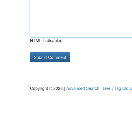
HTML is disabled
Copyright © 2026 |
Advanced Search
|
Live
|
Tag Clou