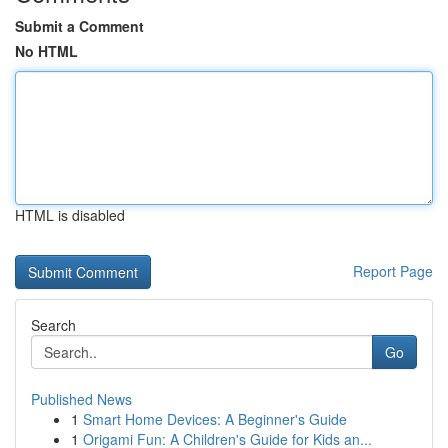
Submit a Comment
No HTML
HTML is disabled
Report Page
Search
Go
Published News
1
Smart Home Devices: A Beginner's Guide
1
Origami Fun: A Children's Guide for Kids an...