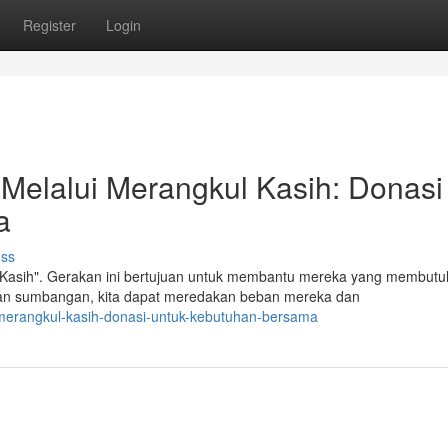
Register
Login
Melalui Merangkul Kasih: Donasi
a
uss
Kasih". Gerakan ini bertujuan untuk membantu mereka yang membut
an sumbangan, kita dapat meredakan beban mereka dan
merangkul-kasih-donasi-untuk-kebutuhan-bersama