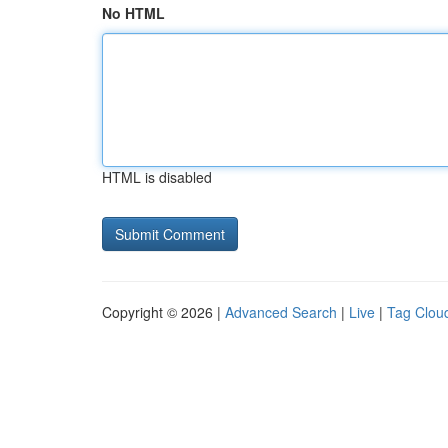
No HTML
HTML is disabled
Copyright © 2026 |
Advanced Search
|
Live
|
Tag Clou