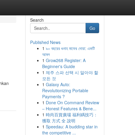
Search
Go
Published News
1
৯০ বছরের গুনাহ মাফের দোয়া: একটি
আমল
1
Grow268 Register: A
Beginner's Guide
1
제주 스파 선택 시 알아야 할
모든 것
uhkan
1
Galaxy Auto:
Revolutionizing Portable
Payments ?
1
Done On Command Review
– Honest Features & Bene...
1
時尚百貨廣場 福利碼技巧：
獲取 方式 全 說明
1
Speedau: A budding star in
the competitive ...