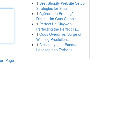
1
Best Shopify Website Setup
Strategies for Small...
1
Agência de Promoção
Digital: Um Guia Complet...
1
Perfect Hit Claywork:
Perfecting the Perfect Fr...
1
Odds Overdrive: Surge of
Winning Predictions
1
Atas copyright: Panduan
Lengkap dan Terbaru
ort Page