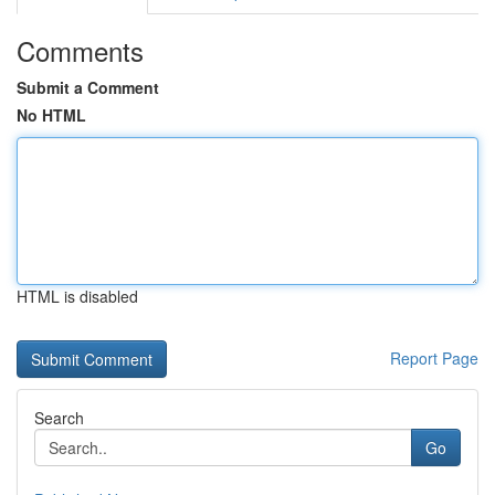
Comments
Submit a Comment
No HTML
HTML is disabled
Report Page
Search
Go