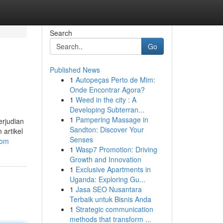
Search
Go
Published News
1
Autopeças Perto de Mim:
Onde Encontrar Agora?
1
Weed in the city : A
Developing Subterran...
1
Pampering Massage in
erjudian
Sandton: Discover Your
 artikel
Senses
com
1
Wasp7 Promotion: Driving
Growth and Innovation
1
Exclusive Apartments in
Uganda: Exploring Gu...
1
Jasa SEO Nusantara
Terbaik untuk Bisnis Anda
1
Strategic communication
methods that transform ...