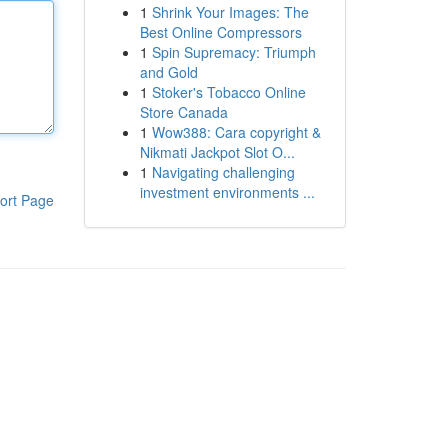
1
Shrink Your Images: The
Best Online Compressors
1
Spin Supremacy: Triumph
and Gold
1
Stoker's Tobacco Online
Store Canada
1
Wow388: Cara copyright &
Nikmati Jackpot Slot O...
1
Navigating challenging
investment environments ...
ort Page