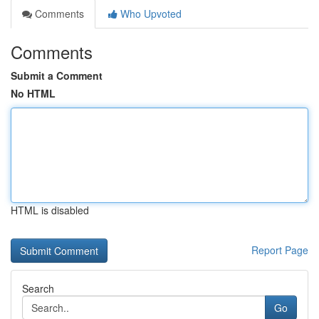
Comments
Who Upvoted
Comments
Submit a Comment
No HTML
HTML is disabled
Report Page
Search
Go