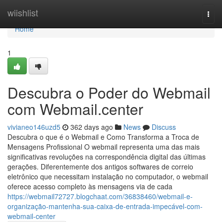
Home
wiishlist
Togg
navi
Home
1
Descubra o Poder do Webmail
com Webmail.center
vivianeo146uzd5
362 days ago
News
Discuss
Descubra o que é o Webmail e Como Transforma a Troca de
Mensagens Profissional O webmail representa uma das mais
significativas revoluções na correspondência digital das últimas
gerações. Diferentemente dos antigos softwares de correio
eletrônico que necessitam instalação no computador, o webmail
oferece acesso completo às mensagens via de cada
https://webmail72727.blogchaat.com/36838460/webmail-e-
organização-mantenha-sua-caixa-de-entrada-impecável-com-
webmail-center