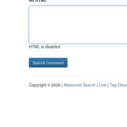
No HTML
HTML is disabled
Copyright © 2026 |
Advanced Search
|
Live
|
Tag Clou