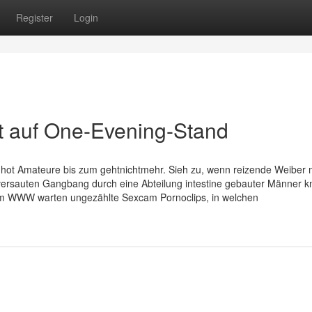
Register
Login
t auf One-Evening-Stand
e hot Amateure bis zum gehtnichtmehr. Sieh zu, wenn reizende Weiber 
ersauten Gangbang durch eine Abteilung intestine gebauter Männer kn
 im WWW warten ungezählte Sexcam Pornoclips, in welchen