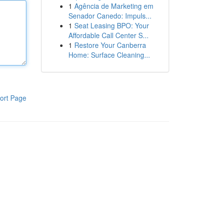
1
Agência de Marketing em
Senador Canedo: Impuls...
1
Seat Leasing BPO: Your
Affordable Call Center S...
1
Restore Your Canberra
Home: Surface Cleaning...
ort Page