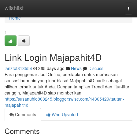
Home
wiishlist
Togg
navi
Home
1
Link Login Majapahit4D
ianzfbt313554
365 days ago
News
Discuss
Para penggemar Judi Online, bersiaplah untuk merasakan
sensasi bermain yang luar biasa! Majapahit4D hadir sebagai
pilihan terbaik untuk Anda. Dengan tampilan Trendi dan fitur-fitur
canggih, Majapahit4D siap memberikan
https://susanuhlo808245.bloggerswise.com/44365429/tautan-
majapahit4d
Comments
Who Upvoted
Comments