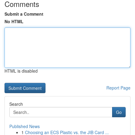
Comments
Submit a Comment
No HTML
HTML is disabled
Report Page
Search
Go
Published News
1
Choosing an ECS Plastic vs. the JIB Card ...