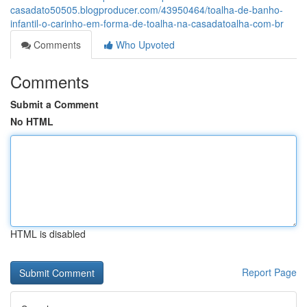
casadato50505.blogproducer.com/43950464/toalha-de-banho-
infantil-o-carinho-em-forma-de-toalha-na-casadatoalha-com-br
Comments
Who Upvoted
Comments
Submit a Comment
No HTML
HTML is disabled
Report Page