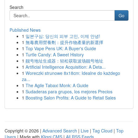
Search
Go
Published News
1
일본구심: 당신의 피부 고민, 이제 안녕!
1
無毒農用營養劑：提升作物產量的新選擇
1
Top Vape Pens UK: A Buyer's Guide
1
Turtle Candy: A Sweet History
1
靓号地址生成器：轻松获取波场靓号地址
1
Artificial Intelligence Acquisition: A Deta...
1
Woreczki strunowe 8x18cm: Idealne do każdego
za...
1
The Agile Tabaxi Monk: A Guide
1
Sudaderas para grupos, los mejores Precios
1
Boosting Salon Profits: A Guide to Retail Sales
Copyright © 2026 |
Advanced Search
|
Live
|
Tag Cloud
|
Top
Users
| Made with
Kliqqi CMS
|
All RSS Feeds