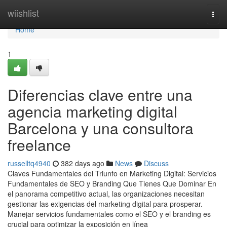
Home
wiishlist
Togg
navi
Home
1
Diferencias clave entre una
agencia marketing digital
Barcelona y una consultora
freelance
russelltq4940
382 days ago
News
Discuss
Claves Fundamentales del Triunfo en Marketing Digital: Servicios
Fundamentales de SEO y Branding Que Tienes Que Dominar En
el panorama competitivo actual, las organizaciones necesitan
gestionar las exigencias del marketing digital para prosperar.
Manejar servicios fundamentales como el SEO y el branding es
crucial para optimizar la exposición en línea