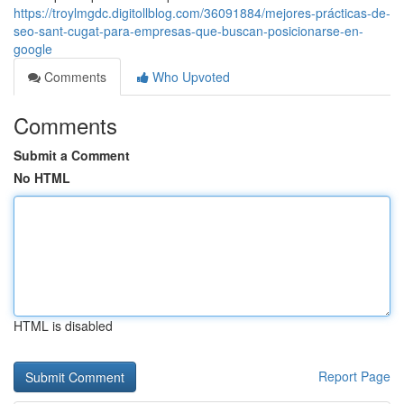
https://troylmgdc.digitollblog.com/36091884/mejores-prácticas-de-
seo-sant-cugat-para-empresas-que-buscan-posicionarse-en-
google
Comments
Who Upvoted
Comments
Submit a Comment
No HTML
HTML is disabled
Report Page