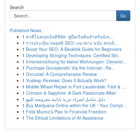
Search
Go
Published News
1
คาสิโนสกุลเงินดิจิทัล: คู่มือเริ่มต้นสำหรับนักเ...
1
การประเมิน กลยุทธ์ SEO: แนวทาง ฉบับ ครบถ้...
1
Boost Your SEO: A Backlink Guide for Beginners
1
Developing Stringing Techniques: Certified Stri...
1
Inneneinrichtung für kleine Wohnungen: Cleverer...
1
Purchase Gonadorelin Via the Internet : Re...
1
Ovruxtali: A Comprehensive Review
1
Yusleep Reviews: Does It Actually Work?
1
Mobile Wheel Repair in Fort Lauderdale: Fast & ...
1
Crimson & Sapphire: A Dark Passionate Affair
1
دليل شامل لشراء عربة يابانية معروضة للبيع
1
Buy Marijuana Online within the UK : Your Compl...
1
Felix Munoz's Plan to Financial Freedom
1
The Ethical Limitations of AI Assistance