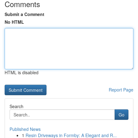
Comments
Submit a Comment
No HTML
HTML is disabled
Report Page
Search
Go
Published News
1
Resin Driveways in Formby: A Elegant and R...