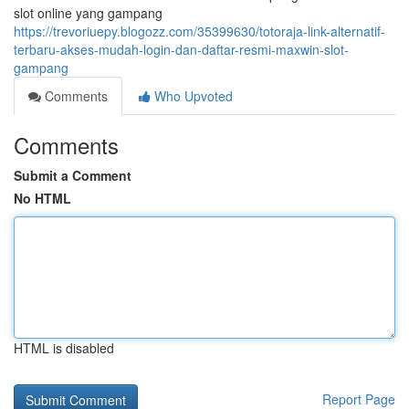
slot online yang gampang
https://trevoriuepy.blogozz.com/35399630/totoraja-link-alternatif-
terbaru-akses-mudah-login-dan-daftar-resmi-maxwin-slot-
gampang
Comments
Who Upvoted
Comments
Submit a Comment
No HTML
HTML is disabled
Report Page