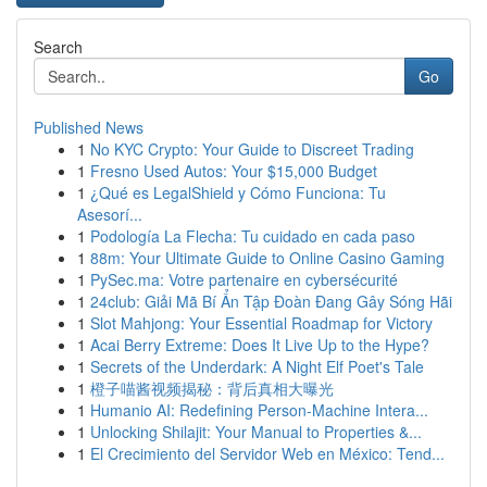
Search
Go
Published News
1
No KYC Crypto: Your Guide to Discreet Trading
1
Fresno Used Autos: Your $15,000 Budget
1
¿Qué es LegalShield y Cómo Funciona: Tu
Asesorí...
1
Podología La Flecha: Tu cuidado en cada paso
1
88m: Your Ultimate Guide to Online Casino Gaming
1
PySec.ma: Votre partenaire en cybersécurité
1
24club: Giải Mã Bí Ẩn Tập Đoàn Đang Gây Sóng Hãi
1
Slot Mahjong: Your Essential Roadmap for Victory
1
Acai Berry Extreme: Does It Live Up to the Hype?
1
Secrets of the Underdark: A Night Elf Poet's Tale
1
橙子喵酱视频揭秘：背后真相大曝光
1
Humanio AI: Redefining Person-Machine Intera...
1
Unlocking Shilajit: Your Manual to Properties &...
1
El Crecimiento del Servidor Web en México: Tend...