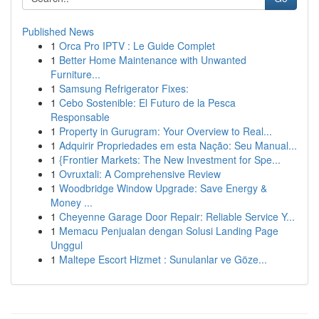
Published News
1
Orca Pro IPTV : Le Guide Complet
1
Better Home Maintenance with Unwanted
Furniture...
1
Samsung Refrigerator Fixes:
1
Cebo Sostenible: El Futuro de la Pesca
Responsable
1
Property in Gurugram: Your Overview to Real...
1
Adquirir Propriedades em esta Nação: Seu Manual...
1
{Frontier Markets: The New Investment for Spe...
1
Ovruxtali: A Comprehensive Review
1
Woodbridge Window Upgrade: Save Energy &
Money ...
1
Cheyenne Garage Door Repair: Reliable Service Y...
1
Memacu Penjualan dengan Solusi Landing Page
Unggul
1
Maltepe Escort Hizmet : Sunulanlar ve Göze...