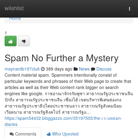
Home
wiishlist
Togg
navi
Home
1
Spam No Further a Mystery
maynardb197clu6
389 days ago
News
Discuss
Content material spam. Spammers intentionally consist of
particular keywords and phrases of their Web page to create that
articles as well as their Web content rank bigger on search
engines like google. ราชอาณาจักรกัมพูชา สาธารณรัฐประชาชนจีน
ปักกิ่ง สาธารณรัฐประชาชนจีน เซี่ยงไฮ้ เขตบริหารพิเศษฮ่องกง
สาธารณรัฐประชาธิปไตยประชาชนลาว สาธารณรัฐสังคมนิยม
เวียดนาม สาธารณรัฐสิงคโปร์ สาธารณรัฐแ...
https://spam54432.bloggazzo.com/35197505/the-เว-บหลอก-
diaries
Comments
Who Upvoted