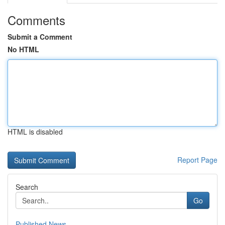
Comments
Submit a Comment
No HTML
HTML is disabled
Report Page
Search
Go
Published News