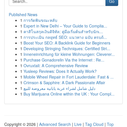
Go
Published News
1
การกัดฟันขณะหลับ
1
Expert in New Delhi – Your Guide to Complia...
1
คาสิโนสกุลเงินดิจิทัล: คู่มือเริ่มต้นสำหรับนักเ...
1
การประเมิน กลยุทธ์ SEO: แนวทาง ฉบับ ครบถ้...
1
Boost Your SEO: A Backlink Guide for Beginners
1
Developing Stringing Techniques: Certified Stri...
1
Inneneinrichtung für kleine Wohnungen: Cleverer...
1
Purchase Gonadorelin Via the Internet : Re...
1
Ovruxtali: A Comprehensive Review
1
Yusleep Reviews: Does It Actually Work?
1
Mobile Wheel Repair in Fort Lauderdale: Fast & ...
1
Crimson & Sapphire: A Dark Passionate Affair
1
دليل شامل لشراء عربة يابانية معروضة للبيع
1
Buy Marijuana Online within the UK : Your Compl...
Copyright © 2026 |
Advanced Search
|
Live
|
Tag Cloud
|
Top