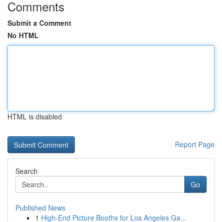
Comments
Submit a Comment
No HTML
HTML is disabled
Report Page
Search
Go
Published News
1
High-End Picture Booths for Los Angeles Ga...