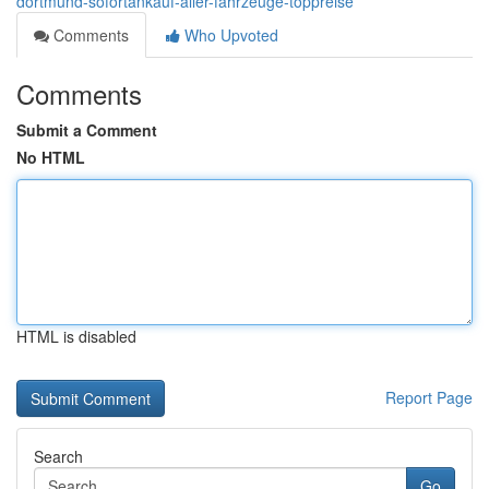
dortmund-sofortankauf-aller-fahrzeuge-toppreise
Comments
Who Upvoted
Comments
Submit a Comment
No HTML
HTML is disabled
Report Page
Search
Go