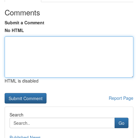
Comments
Submit a Comment
No HTML
HTML is disabled
Report Page
Search
Go
Published News