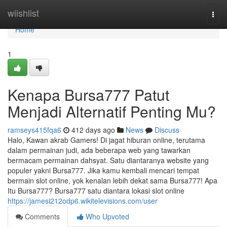
Home
wiishlist
Togg
navi
Home
1
Kenapa Bursa777 Patut
Menjadi Alternatif Penting Mu?
ramseys415fqa6
412 days ago
News
Discuss
Halo, Kawan akrab Gamers! Di jagat hiburan online, terutama
dalam permainan judi, ada beberapa web yang tawarkan
bermacam permainan dahsyat. Satu diantaranya website yang
populer yakni Bursa777. Jika kamu kembali mencari tempat
bermain slot online, yok kenalan lebih dekat sama Bursa777! Apa
Itu Bursa777? Bursa777 satu diantara lokasi slot online
https://jamesi212odp6.wikitelevisions.com/user
Comments
Who Upvoted