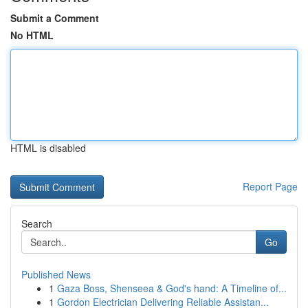
Submit a Comment
No HTML
HTML is disabled
Report Page
Search
Go
Published News
1
Gaza Boss, Shenseea & God's hand: A Timeline of...
1
Gordon Electrician Delivering Reliable Assistan...