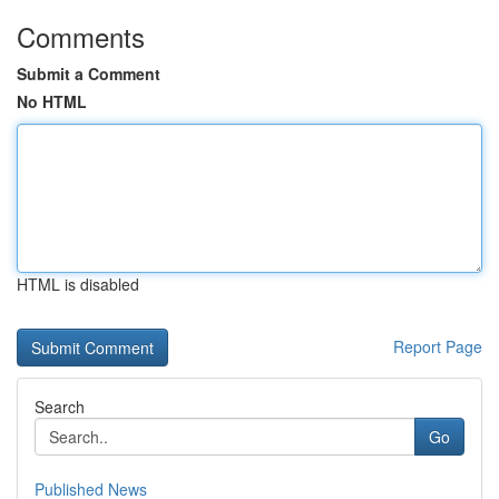
Comments
Submit a Comment
No HTML
HTML is disabled
Report Page
Search
Go
Published News