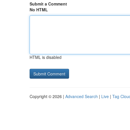
Submit a Comment
No HTML
HTML is disabled
Copyright © 2026 |
Advanced Search
|
Live
|
Tag Clou