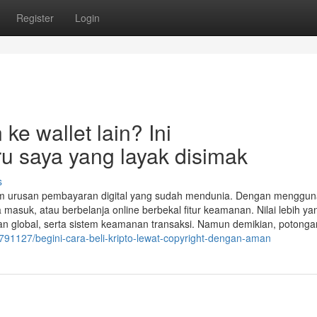
Register
Login
ke wallet lain? Ini
u saya yang layak disimak
s
dalam urusan pembayaran digital yang sudah mendunia. Dengan menggu
masuk, atau berbelanja online berbekal fitur keamanan. Nilai lebih ya
n global, serta sistem keamanan transaksi. Namun demikian, potonga
91127/begini-cara-beli-kripto-lewat-copyright-dengan-aman