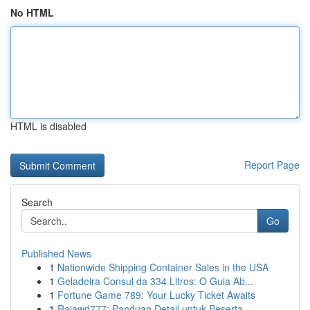
No HTML
HTML is disabled
Report Page
Search
Go
Published News
1
Nationwide Shipping Container Sales in the USA
1
Geladeira Consul da 334 Litros: O Guia Ab...
1
Fortune Game 789: Your Lucky Ticket Awaits
1
Rajawd777: Panduan Detail untuk Peserta