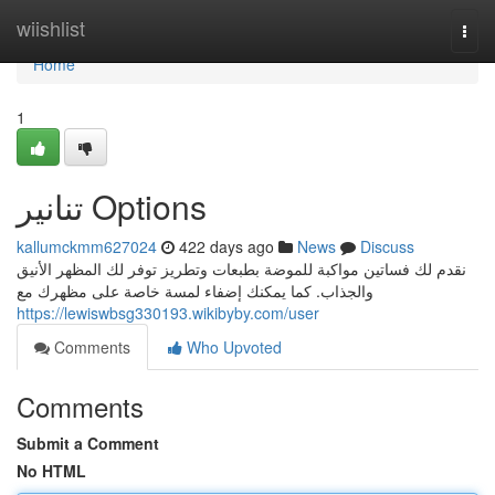
Home
wiishlist
Togg
navi
Home
1
تنانير Options
kallumckmm627024
422 days ago
News
Discuss
نقدم لك فساتين مواكبة للموضة بطبعات وتطريز توفر لك المظهر الأنيق
والجذاب. كما يمكنك إضفاء لمسة خاصة على مظهرك مع
https://lewiswbsg330193.wikibyby.com/user
Comments
Who Upvoted
Comments
Submit a Comment
No HTML