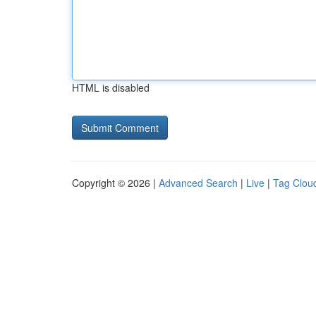
HTML is disabled
Copyright © 2026 |
Advanced Search
|
Live
|
Tag Clou