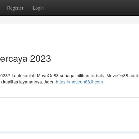
Register
Login
percaya 2023
n 2023? Tentukanlah MoveOn88 sebagai pilihan terbaik. MoveOn88 ada
an kualitas layanannya. Agen
https://moveon88.it.com