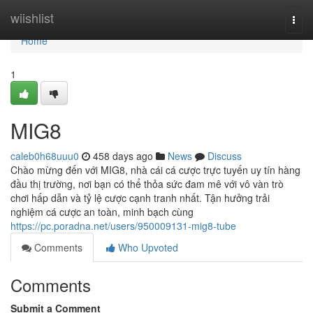
Home
wiishlist
Togg
navi
Home
1
MIG8
caleb0h68uuu0
458 days ago
News
Discuss
Chào mừng đến với MIG8, nhà cái cá cược trực tuyến uy tín hàng
đầu thị trường, nơi bạn có thể thỏa sức đam mê với vô vàn trò
chơi hấp dẫn và tỷ lệ cược cạnh tranh nhất. Tận hưởng trải
nghiệm cá cược an toàn, minh bạch cùng
https://pc.poradna.net/users/950009131-mig8-tube
Comments
Who Upvoted
Comments
Submit a Comment