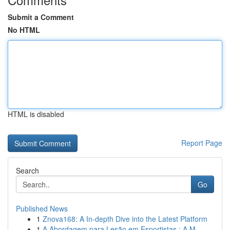
Submit a Comment
No HTML
HTML is disabled
Report Page
Search
Go
Published News
1
Znova168: A In-depth Dive into the Latest Platform
1
A Abordagem para Lesão em Esportistas : A M...