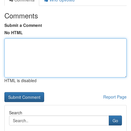
Comments
Submit a Comment
No HTML
HTML is disabled
Report Page
Search
Go