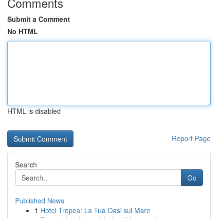
Comments
Submit a Comment
No HTML
HTML is disabled
Report Page
Search
Go
Published News
1
Hotel Tropea: La Tua Oasi sul Mare