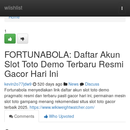
Home
wiishlist
Togg
navi
Home
1
FORTUNABOLA: Daftar Akun
Slot Toto Demo Terbaru Resmi
Gacor Hari Ini
kevin2o77jdw9
520 days ago
News
Discuss
Fortunabola menyediakan link daftar akun slot toto demo
pragmatic resmi dan terbaru pasti gacor hari ini, permainan mesin
slot toto gampang menang rekomendasi situs slot toto gacor
terbaik 2025.
https://www.wikiweightwatcher.com/
Comments
Who Upvoted