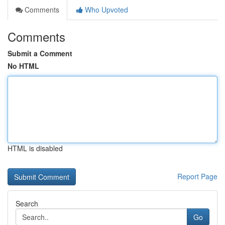
Comments
Who Upvoted
Comments
Submit a Comment
No HTML
HTML is disabled
Report Page
Search
Go