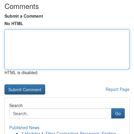
Comments
Submit a Comment
No HTML
HTML is disabled
Report Page
Search
Go
Published News
1
Hacking & Tiling Contractors Singapore: Finding...