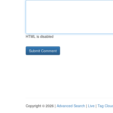
HTML is disabled
Copyright © 2026 |
Advanced Search
|
Live
|
Tag Clou