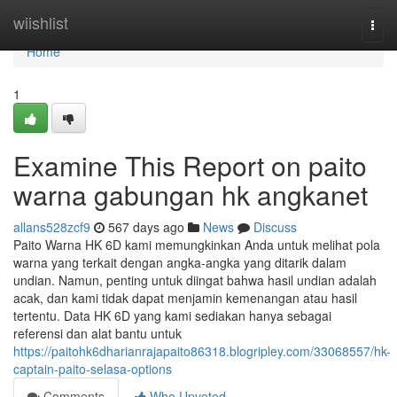
Home
wiishlist
Togg
navi
Home
1
Examine This Report on paito
warna gabungan hk angkanet
allans528zcf9
567 days ago
News
Discuss
Paito Warna HK 6D kami memungkinkan Anda untuk melihat pola
warna yang terkait dengan angka-angka yang ditarik dalam
undian. Namun, penting untuk diingat bahwa hasil undian adalah
acak, dan kami tidak dapat menjamin kemenangan atau hasil
tertentu. Data HK 6D yang kami sediakan hanya sebagai
referensi dan alat bantu untuk
https://paitohk6dharianrajapaito86318.blogripley.com/33068557/hk-
captain-paito-selasa-options
Comments
Who Upvoted