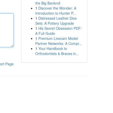
the Big Bankroll
1
Discover the Wonder: A
Introduction to Hunter P...
1
Distressed Leather Dice
Sets: A Pottery Upgrade
1
His Secret Obsession PDF:
A Full Guide
1
Premium Livecam Model
Partner Networks: A Compr...
1
Your Handbook to
Orthodontists & Braces in...
ort Page