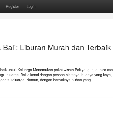
Register
Login
Bali: Liburan Murah dan Terbaik
baik untuk Keluarga Menemukan paket wisata Bali yang tepat bisa men
gi keluarga. Bali dikenal dengan pesona alamnya, budaya yang kaya, 
anggota keluarga. Namun, dengan banyaknya pilihan yang