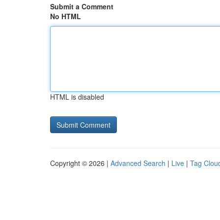
Submit a Comment
No HTML
HTML is disabled
Copyright © 2026 |
Advanced Search
|
Live
|
Tag Clou