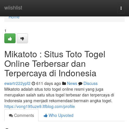
Home
wiishlist
Togg
navi
Home
1
Mikatoto : Situs Toto Togel
Online Terbersar dan
Terpercaya di Indonesia
ewartr222ypf2
611 days ago
News
Discuss
Mikatoto adalah situs toto togel online resmi yang juga
merupakan salah satu situs togel terbesar dan terpercaya di
Indonesia yang menjadi rekomendasi bermain angka togel.
https://vong195uze9.ltfblog.com/profile
Comments
Who Upvoted