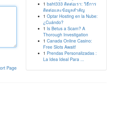
1
baht333 ติดต่อเรา: วิธีการ
ติดต่อและข้อมูลสำคัญ
1
Optar Hosting en la Nube:
¿Cuándo?
1
Is Betus a Scam? A
Thorough Investigation
1
Canada Online Casino:
Free Slots Await!
1
Prendas Personalizadas :
La Idea Ideal Para ...
ort Page