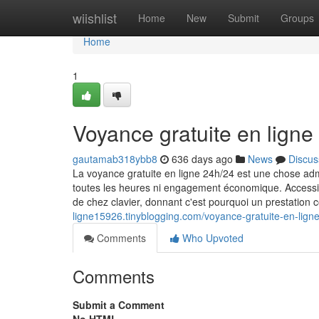
Home
wiishlist
Home
New
Submit
Groups
Home
1
Voyance gratuite en ligne
gautamab318ybb8
636 days ago
News
Discus
La voyance gratuite en ligne 24h/24 est une chose admir
toutes les heures ni engagement économique. Accessib
de chez clavier, donnant c'est pourquoi un prestation 
ligne15926.tinyblogging.com/voyance-gratuite-en-lig
Comments
Who Upvoted
Comments
Submit a Comment