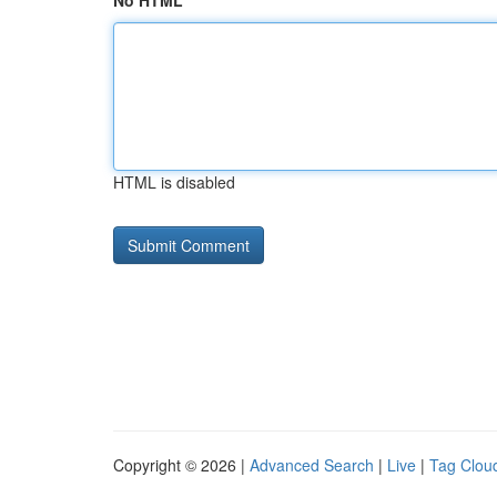
No HTML
HTML is disabled
Copyright © 2026 |
Advanced Search
|
Live
|
Tag Clou