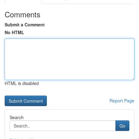
Comments
Submit a Comment
No HTML
HTML is disabled
Report Page
Search
Go