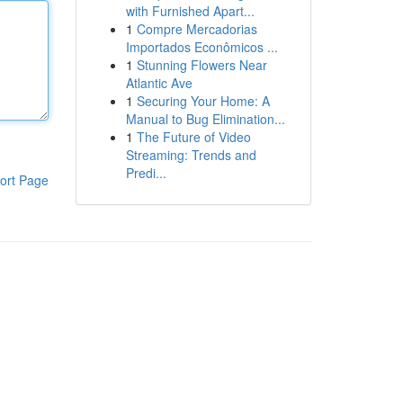
with Furnished Apart...
1
Compre Mercadorias
Importados Econômicos ...
1
Stunning Flowers Near
Atlantic Ave
1
Securing Your Home: A
Manual to Bug Elimination...
1
The Future of Video
Streaming: Trends and
Predi...
ort Page