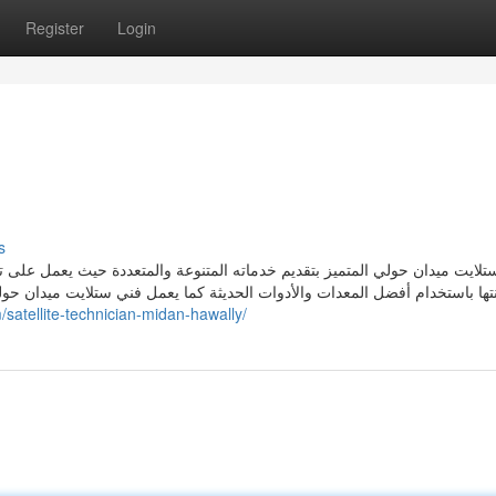
Register
Login
s
لايت ميدان حولي المتميز بتقديم خدماته المتنوعة والمتعددة حيث يعمل على تركي
تها باستخدام أفضل المعدات والأدوات الحديثة كما يعمل فني ستلايت ميدان حول
/satellite-technician-midan-hawally/