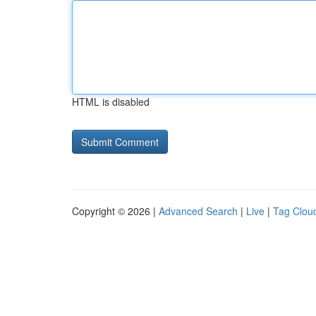
HTML is disabled
Copyright © 2026 |
Advanced Search
|
Live
|
Tag Clou