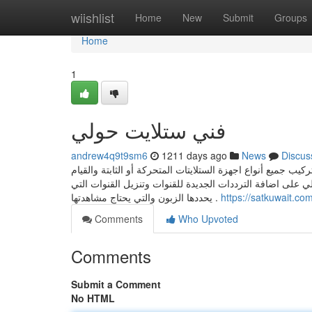
Home
wiishlist
Home
New
Submit
Groups
Home
1
فني ستلايت حولي
andrew4q9t9sm6
1211 days ago
News
Discus
ب جميع أنواع اجهزة الستلايتات المتحركة أو الثابتة والقيام
ي على اضافة الترددات الجديدة للقنوات وتنزيل القنوات التي
يحددها الزبون والتي يحتاج مشاهدتها .
https://satkuwait.com
Comments
Who Upvoted
Comments
Submit a Comment
No HTML